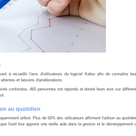
o
 à recueillir l'avis d'utilisateurs du logiciel Kafeo afin de connaître leu
s attentes et besoins d'améliorations.
ctivité confondus, 460 personnes ont répondu et donné leurs avis sur différen
nt.
ion au quotidien
quemment utilisé. Plus de 50% des utilisateurs affirment l'utiliser au quotidie
que l'outil leur apporte une réelle aide dans la gestion et le développement 