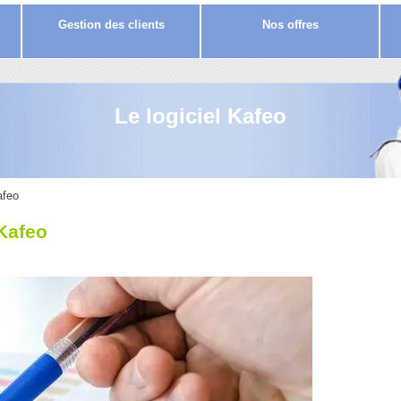
Gestion des clients
Nos offres
Le logiciel Kafeo
afeo
 Kafeo