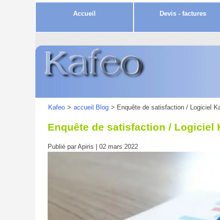
Accueil
Devis - factures
Kafeo
>
accueil Blog
> Enquête de satisfaction / Logiciel K
Enquête de satisfaction / Logiciel
Publié par Apiris | 02 mars 2022