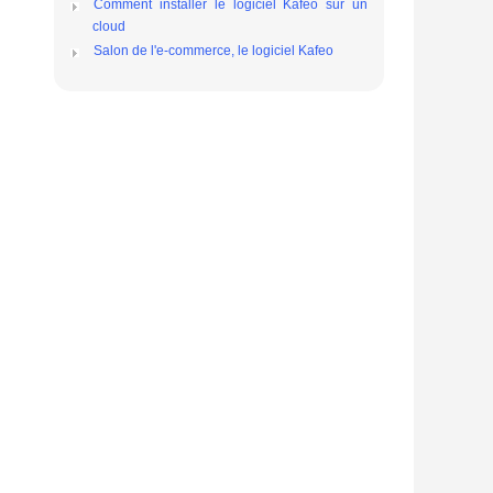
Comment installer le logiciel Kafeo sur un
cloud
Salon de l'e-commerce, le logiciel Kafeo