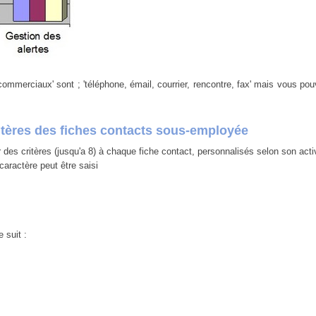
commerciaux' sont ; 'téléphone, émail, courrier, rencontre, fax' mais vous po
ritères des fiches contacts sous-employée
es critères (jusqu'a 8) à chaque fiche contact, personnalisés selon son activ
aractère peut être saisi
 suit :