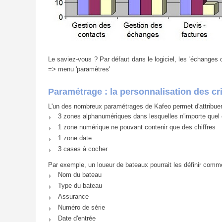
Le saviez-vous ? Par défaut dans le logiciel, les 'échanges 
=> menu 'paramètres'
Paramétrage : la personnalisation des c
L'un des nombreux paramétrages de Kafeo permet d'attribuer d
3 zones alphanumériques dans lesquelles n'importe quel c
1 zone numérique ne pouvant contenir que des chiffres
1 zone date
3 cases à cocher
Par exemple, un loueur de bateaux pourrait les définir comme
Nom du bateau
Type du bateau
Assurance
Numéro de série
Date d'entrée