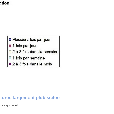
ctures largement plébiscitée
tés qui sont :