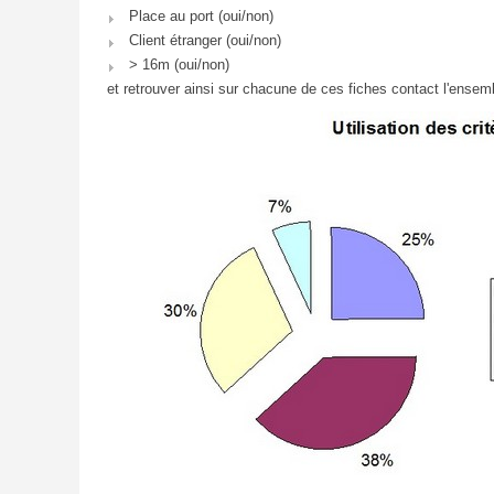
Place au port (oui/non)
Client étranger (oui/non)
> 16m (oui/non)
et retrouver ainsi sur chacune de ces fiches contact l'ensemb