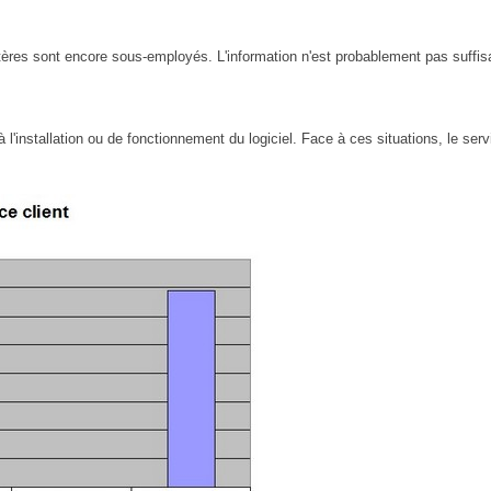
itères sont encore sous-employés. L'information n'est probablement pas suffis
nstallation ou de fonctionnement du logiciel. Face à ces situations, le service