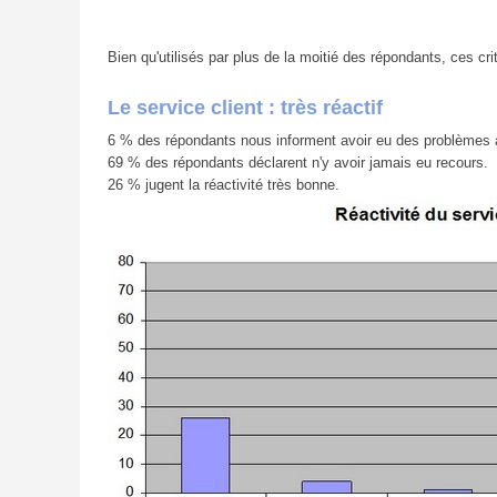
Bien qu'utilisés par plus de la moitié des répondants, ces cr
Le service client : très réactif
6 % des répondants nous informent avoir eu des problèmes à l'i
69 % des répondants déclarent n'y avoir jamais eu recours.
26 % jugent la réactivité très bonne.